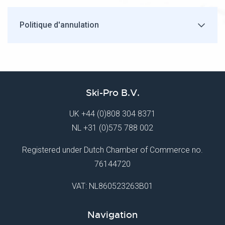
Politique d'annulation
Ski-Pro B.V.
UK
+44 (0)808 304 8371
NL
+31 (0)575 788 002
Registered under Dutch Chamber of Commerce no.
76144720
VAT: NL860523263B01
Navigation