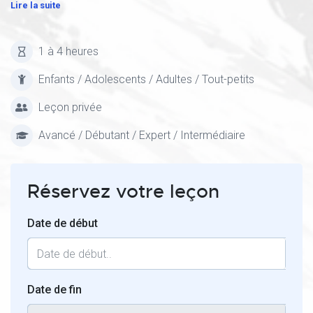
Lire la suite
1 à 4 heures
Enfants / Adolescents / Adultes / Tout-petits
Leçon privée
Avancé / Débutant / Expert / Intermédiaire
Réservez votre leçon
Date de début
Date de fin