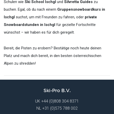
Schulen wie
Ski School Ischgl
und
Silvretta Guides
zu
buchen. Egal, ob du nach einem
Gruppensnowboardkurs in
Ischgl
suchst, um mit Freunden zu fahren, oder
private
Snowboardstunden in Ischgl
für gezielte Fortschritte
wünschst – wir haben es für dich geregelt.
Bereit, die Pisten zu erobern? Bestätige noch heute deinen
Platz und mach dich bereit, in den besten österreichischen
Alpen zu shredden!
Ski-Pro B.V.
UK
+44 (0)808 304 8371
NL
+31 (0)575 788 002