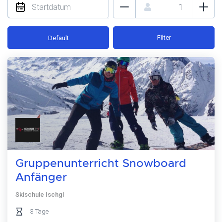
Filter
Default
Gruppenunterricht Snowboard
Anfänger
Skischule Ischgl
3 Tage