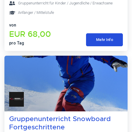
Gruppenunterricht für Kinder / Jugendliche / Erwachsene
Anfänger / Mittelstufe
von
EUR 68,00
Mehr Info
pro Tag
Gruppenunterricht Snowboard
Fortgeschrittene