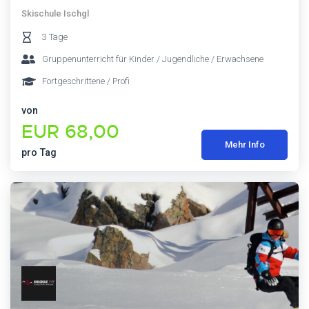
Skischule Ischgl
3 Tage
Gruppenunterricht für Kinder / Jugendliche / Erwachsene
Fortgeschrittene / Profi
von
EUR 68,00
Mehr Info
pro Tag