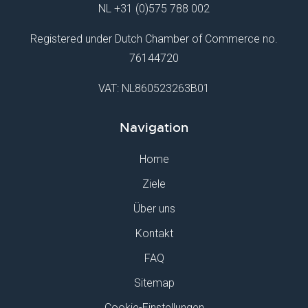
NL
+31 (0)575 788 002
Registered under Dutch Chamber of Commerce no.
76144720
VAT: NL860523263B01
Navigation
Home
Ziele
Über uns
Kontakt
FAQ
Sitemap
Cookie-Einstellungen