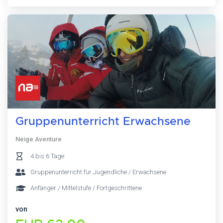
Gruppenunterricht Erwachsene
Neige Aventure
4 bis 6 Tage
Gruppenunterricht für Jugendliche / Erwachsene
Anfänger / Mittelstufe / Fortgeschrittene
von