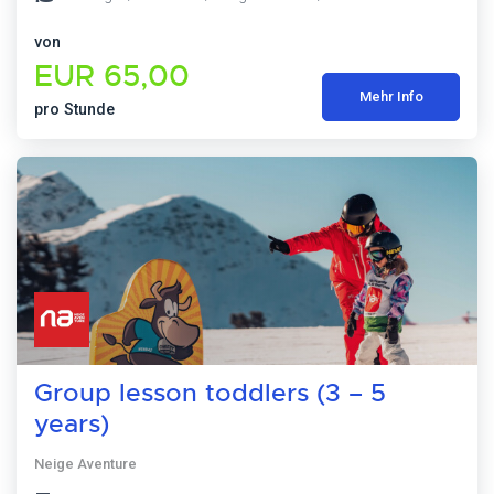
von
EUR 65,00
Mehr Info
pro Stunde
Group lesson toddlers (3 – 5
years)
Neige Aventure