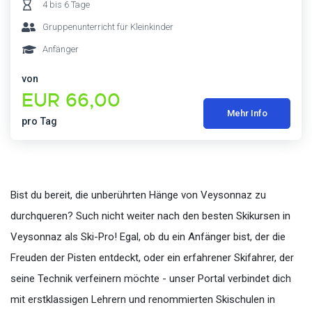
4 bis 6 Tage
Gruppenunterricht für Kleinkinder
Anfänger
von
EUR 66,00
Mehr Info
pro Tag
Bist du bereit, die unberührten Hänge von Veysonnaz zu
durchqueren? Such nicht weiter nach den besten Skikursen in
Veysonnaz als Ski-Pro! Egal, ob du ein Anfänger bist, der die
Freuden der Pisten entdeckt, oder ein erfahrener Skifahrer, der
seine Technik verfeinern möchte - unser Portal verbindet dich
mit erstklassigen Lehrern und renommierten Skischulen in