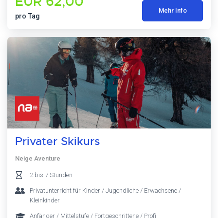
EUR 62,00
Mehr Info
pro Tag
Privater Skikurs
Neige Aventure
2 bis 7 Stunden
Privatunterricht für Kinder / Jugendliche / Erwachsene /
Kleinkinder
Anfänger / Mittelstufe / Fortgeschrittene / Profi