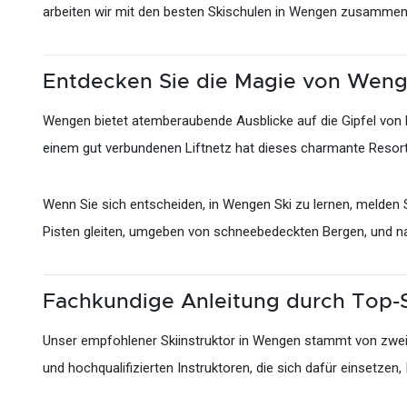
arbeiten wir mit den besten Skischulen in Wengen zusammen, 
Entdecken Sie die Magie von Wen
Wengen bietet atemberaubende Ausblicke auf die Gipfel von Ei
einem gut verbundenen Liftnetz hat dieses charmante Resort 
Wenn Sie sich entscheiden, in Wengen Ski zu lernen, melden Sie
Pisten gleiten, umgeben von schneebedeckten Bergen, und na
Fachkundige Anleitung durch Top-S
Unser empfohlener Skiinstruktor in Wengen stammt von zwei 
und hochqualifizierten Instruktoren, die sich dafür einsetzen, 