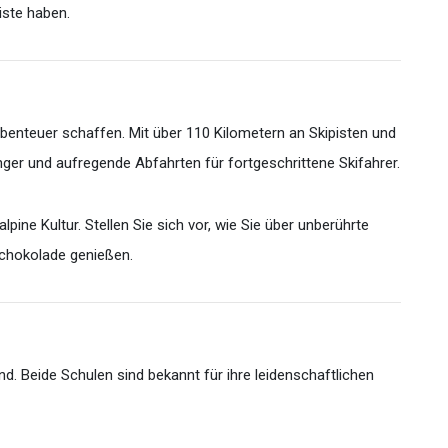
iste haben.
abenteuer schaffen. Mit über 110 Kilometern an Skipisten und
ger und aufregende Abfahrten für fortgeschrittene Skifahrer.
pine Kultur. Stellen Sie sich vor, wie Sie über unberührte
Schokolade genießen.
 Beide Schulen sind bekannt für ihre leidenschaftlichen