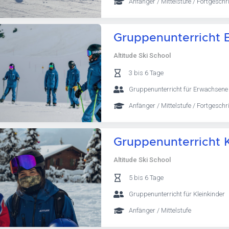
Anfänger / Mittelstufe / Fortgeschri
Gruppenunterricht 
Altitude Ski School
3 bis 6 Tage
Gruppenunterricht für Erwachsene
Anfänger / Mittelstufe / Fortgeschri
Gruppenunterricht Kl
Altitude Ski School
5 bis 6 Tage
Gruppenunterricht für Kleinkinder
Anfänger / Mittelstufe