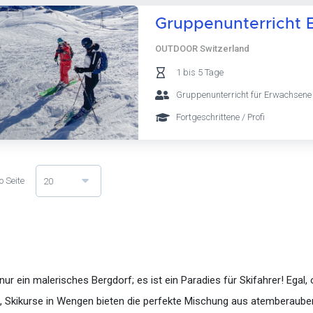
Gruppenunterricht 
OUTDOOR Switzerland
1 bis 5 Tage
Gruppenunterricht für Erwachsene
Fortgeschrittene / Profi
o Seite
20
r ein malerisches Bergdorf; es ist ein Paradies für Skifahrer! Egal, 
te, Skikurse in Wengen bieten die perfekte Mischung aus atemberaube