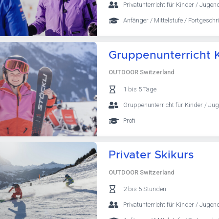
Privatunterricht für Kinder / Jugen
Anfänger / Mittelstufe / Fortgeschri
Gruppenunterricht K
OUTDOOR Switzerland
1 bis 5 Tage
Gruppenunterricht für Kinder / Jug
Profi
Privater Skikurs
OUTDOOR Switzerland
2 bis 5 Stunden
Privatunterricht für Kinder / Jugen