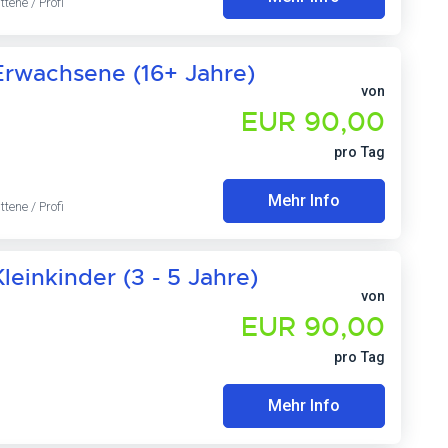
ttene / Profi
Erwachsene (16+ Jahre)
von
EUR 90,00
pro Tag
Mehr Info
ttene / Profi
einkinder (3 - 5 Jahre)
von
EUR 90,00
pro Tag
Mehr Info