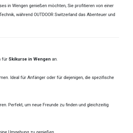
ses in Wengen genießen möchten, Sie profitieren von einer
hrer Technik, während OUTDOOR Switzerland das Abenteuer und
n für
Skikurse in Wengen
an.
n. Ideal für Anfänger oder für diejenigen, die spezifische
en. Perfekt, um neue Freunde zu finden und gleichzeitig
alpine Umgebung zu genießen.