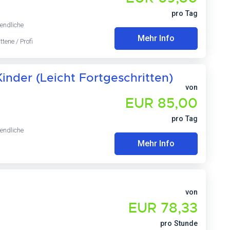
pro Tag
endliche
Mehr Info
ttene / Profi
inder (Leicht Fortgeschritten)
von
EUR 85,00
pro Tag
endliche
Mehr Info
von
EUR 78,33
pro Stunde