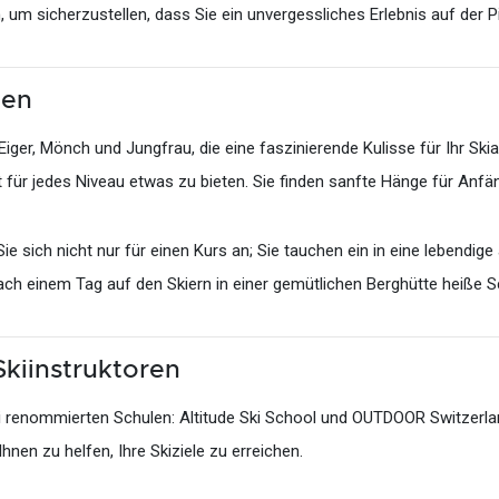
um sicherzustellen, dass Sie ein unvergessliches Erlebnis auf der P
gen
ger, Mönch und Jungfrau, die eine faszinierende Kulisse für Ihr Ski
für jedes Niveau etwas zu bieten. Sie finden sanfte Hänge für Anfän
 sich nicht nur für einen Kurs an; Sie tauchen ein in eine lebendige al
ch einem Tag auf den Skiern in einer gemütlichen Berghütte heiße 
kiinstruktoren
renommierten Schulen: Altitude Ski School und OUTDOOR Switzerland.
Ihnen zu helfen, Ihre Skiziele zu erreichen.