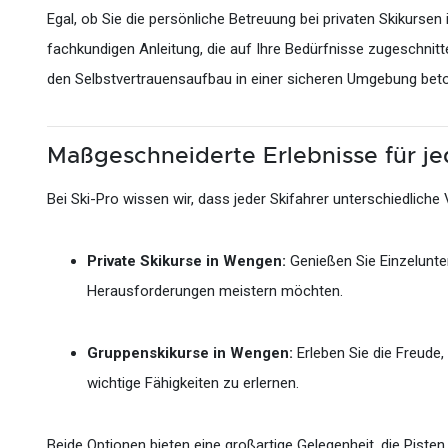
Egal, ob Sie die persönliche Betreuung bei privaten Skikurs
fachkundigen Anleitung, die auf Ihre Bedürfnisse zugeschnitt
den Selbstvertrauensaufbau in einer sicheren Umgebung beto
Maßgeschneiderte Erlebnisse für je
Bei Ski-Pro wissen wir, dass jeder Skifahrer unterschiedliche 
Private Skikurse in Wengen:
Genießen Sie Einzelunter
Herausforderungen meistern möchten.
Gruppenskikurse in Wengen:
Erleben Sie die Freude,
wichtige Fähigkeiten zu erlernen.
Beide Optionen bieten eine großartige Gelegenheit, die Pist