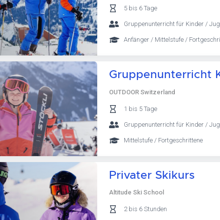
5 bis 6 Tage
Gruppenunterricht für Kinder / Jug
Anfänger / Mittelstufe / Fortgeschri
Gruppenunterricht K
OUTDOOR Switzerland
1 bis 5 Tage
Gruppenunterricht für Kinder / Jug
Mittelstufe / Fortgeschrittene
Privater Skikurs
Altitude Ski School
2 bis 6 Stunden