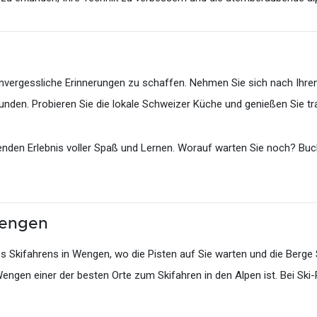
unvergessliche Erinnerungen zu schaffen. Nehmen Sie sich nach Ihr
den. Probieren Sie die lokale Schweizer Küche und genießen Sie tra
enden Erlebnis voller Spaß und Lernen. Worauf warten Sie noch? Buc
Wengen
s Skifahrens in Wengen, wo die Pisten auf Sie warten und die Berge 
en einer der besten Orte zum Skifahren in den Alpen ist. Bei Ski-P