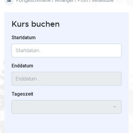
Fortgeschrittene / Anfänger / Profi / Mittelstufe
Kurs buchen
Startdatum
Enddatum
Tageszeit