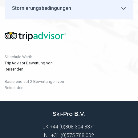
Stornierungsbedingungen
Skischule Warth
TripAdvisor Bewertung von
Reisenden
Basierend auf 2 Bewertungen von
Reisenden
Ski-Pro B.V.
UK
+44 (0)808 304 8371
NL
+31 (0)575 788 002