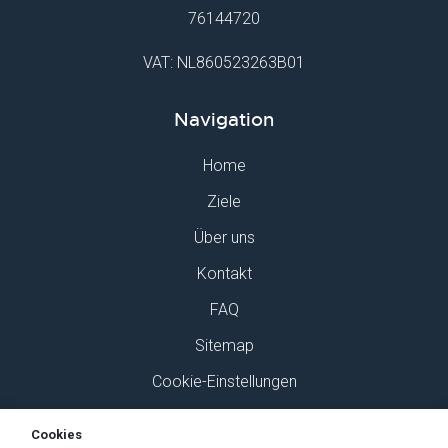
76144720
VAT: NL860523263B01
Navigation
Home
Ziele
Über uns
Kontakt
FAQ
Sitemap
Cookie-Einstellungen
Finden Sie uns auf Social Media
Cookies