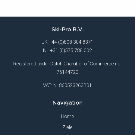
Ski-Pro B.V.
UK
+44 (0)808 304 8371
NL
+31 (0)575 788 002
Registered under Dutch Chamber of Commerce no.
76144720
VAT: NL860523263B01
Navigation
Home
Ziele