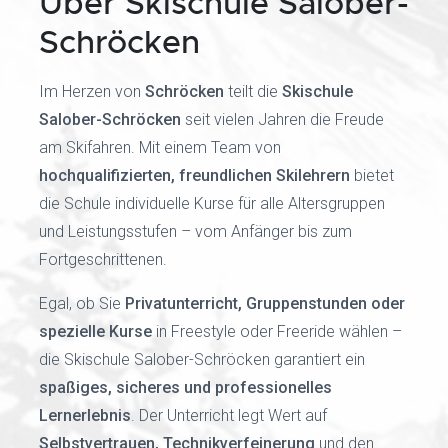
Über Skischule Salober-
Schröcken
Im Herzen von
Schröcken
teilt die
Skischule
Salober-Schröcken
seit vielen Jahren die Freude
am Skifahren. Mit einem Team von
hochqualifizierten, freundlichen Skilehrern
bietet
die Schule individuelle Kurse für alle Altersgruppen
und Leistungsstufen – vom Anfänger bis zum
Fortgeschrittenen.
Egal, ob Sie
Privatunterricht, Gruppenstunden oder
spezielle Kurse
in Freestyle oder Freeride wählen –
die Skischule Salober-Schröcken garantiert ein
spaßiges, sicheres und professionelles
Lernerlebnis
. Der Unterricht legt Wert auf
Selbstvertrauen, Technikverfeinerung
und den