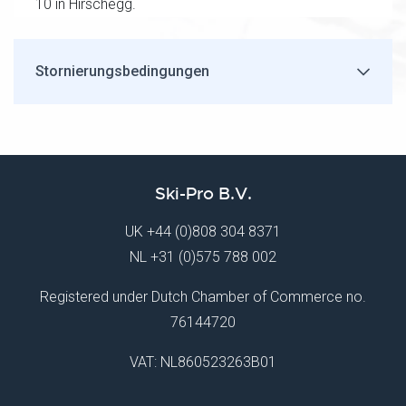
10 in Hirschegg.
Stornierungsbedingungen
Ski-Pro B.V.
UK
+44 (0)808 304 8371
NL
+31 (0)575 788 002
Registered under Dutch Chamber of Commerce no.
76144720
VAT: NL860523263B01