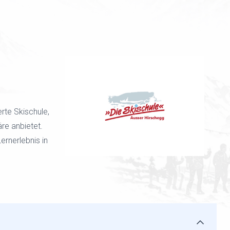
erte Skischule,
re anbietet.
rnerlebnis in