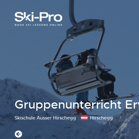
Gruppenunterricht E
Skischule Ausser Hirschegg
Hirschegg