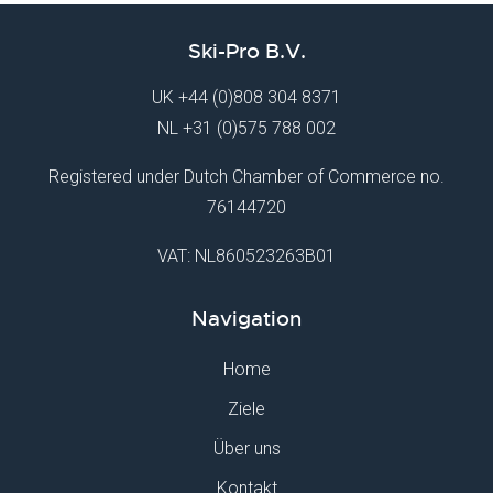
Ski-Pro B.V.
UK
+44 (0)808 304 8371
NL
+31 (0)575 788 002
Registered under Dutch Chamber of Commerce no.
76144720
VAT: NL860523263B01
Navigation
Home
Ziele
Über uns
Kontakt