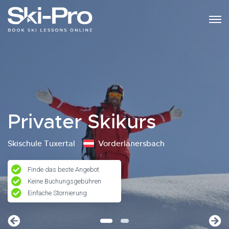
Privater Skikurs
Skischule Tuxertal
Vorderlanersbach
Finde das beste Angebot
Keine Buchungsgebühren
Einfache Stornierung