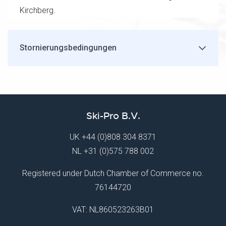
Kirchberg.
Stornierungsbedingungen
Ski-Pro B.V.
UK
+44 (0)808 304 8371
NL
+31 (0)575 788 002
Registered under Dutch Chamber of Commerce no.
76144720
VAT: NL860523263B01