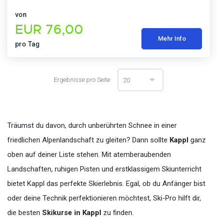
von
EUR 76,00
Mehr Info
pro Tag
Ergebnisse pro Seite
20
Träumst du davon, durch unberührten Schnee in einer
friedlichen Alpenlandschaft zu gleiten? Dann sollte
Kappl
ganz
oben auf deiner Liste stehen. Mit atemberaubenden
Landschaften, ruhigen Pisten und erstklassigem Skiunterricht
bietet Kappl das perfekte Skierlebnis. Egal, ob du Anfänger bist
oder deine Technik perfektionieren möchtest, Ski-Pro hilft dir,
die besten
Skikurse in Kappl
zu finden.