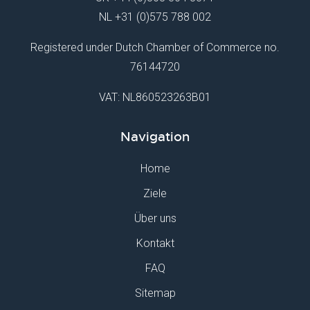
NL
+31 (0)575 788 002
Registered under Dutch Chamber of Commerce no.
76144720
VAT: NL860523263B01
Navigation
Home
Ziele
Über uns
Kontakt
FAQ
Sitemap