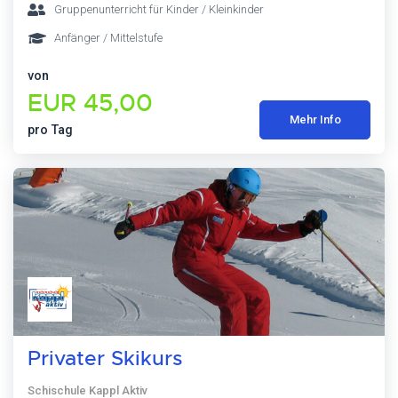
Gruppenunterricht für Kinder / Kleinkinder
Anfänger / Mittelstufe
von
EUR 45,00
Mehr Info
pro Tag
Privater Skikurs
Schischule Kappl Aktiv