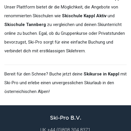
Unser Plattform bietet dir die Möglichkeit, die Angebote von
renommierten Skischulen wie
Skischule Kappl Aktiv
und
Skischule Tannberg
zu vergleichen und deinen Skiunterricht
online zu buchen. Egal, ob du Gruppenkurse oder Privatstunden
bevorzugst, Ski-Pro sorgt für eine einfache Buchung und
verbindet dich mit erstklassigen Skilehrern.
Bereit für den Schnee? Buche jetzt deine
Skikurse in Kappl
mit
Ski-Pro und erlebe einen unvergesslichen Skiurlaub in den
österreichischen Alpen!
Ski-Pro B.V.
UK
+44 (0)808 304 8371