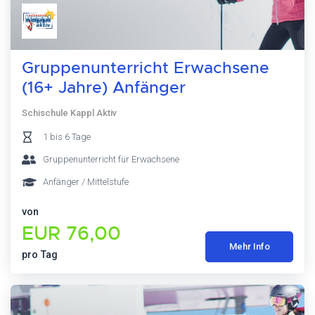
Gruppenunterricht Erwachsene
(16+ Jahre) Anfänger
Schischule Kappl Aktiv
1 bis 6 Tage
Gruppenunterricht für Erwachsene
Anfänger / Mittelstufe
von
EUR 76,00
Mehr Info
pro Tag