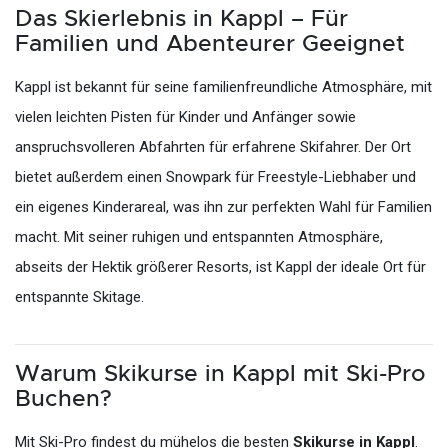
Das Skierlebnis in Kappl – Für
Familien und Abenteurer Geeignet
Kappl ist bekannt für seine familienfreundliche Atmosphäre, mit
vielen leichten Pisten für Kinder und Anfänger sowie
anspruchsvolleren Abfahrten für erfahrene Skifahrer. Der Ort
bietet außerdem einen Snowpark für Freestyle-Liebhaber und
ein eigenes Kinderareal, was ihn zur perfekten Wahl für Familien
macht. Mit seiner ruhigen und entspannten Atmosphäre,
abseits der Hektik größerer Resorts, ist Kappl der ideale Ort für
entspannte Skitage.
Warum Skikurse in Kappl mit Ski-Pro
Buchen?
Mit Ski-Pro findest du mühelos die besten
Skikurse in Kappl
.