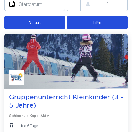
Filter
Default
Gruppenunterricht Kleinkinder (3 -
5 Jahre)
Schischule Kappl Aktiv
1 bis 6 Tage