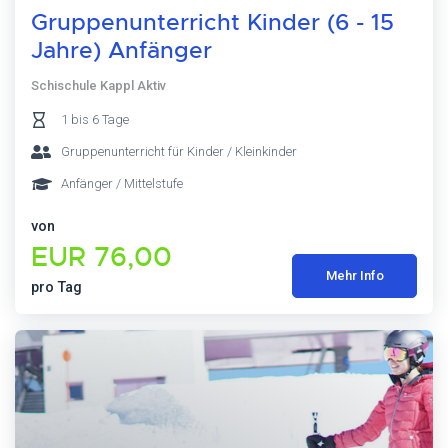
Gruppenunterricht Kinder (6 - 15
Jahre) Anfänger
Schischule Kappl Aktiv
1 bis 6 Tage
Gruppenunterricht für Kinder / Kleinkinder
Anfänger / Mittelstufe
von
EUR 76,00
Mehr Info
pro Tag