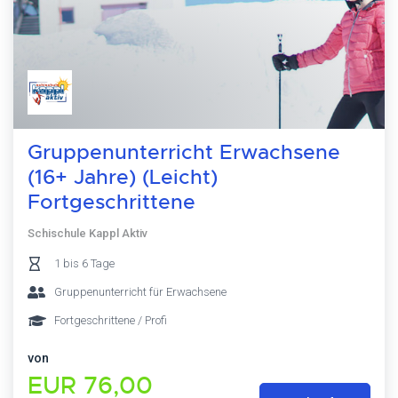
Gruppenunterricht Erwachsene
(16+ Jahre) (Leicht)
Fortgeschrittene
Schischule Kappl Aktiv
1 bis 6 Tage
Gruppenunterricht für Erwachsene
Fortgeschrittene / Profi
von
EUR 76,00