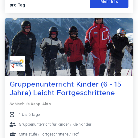
Mehr Info
pro Tag
Gruppenunterricht Kinder (6 - 15
Jahre) Leicht Fortgeschrittene
Schischule Kappl Aktiv
1 bis 6 Tage
Gruppenunterricht für Kinder / Kleinkinder
Mittelstufe / Fortgeschrittene / Profi