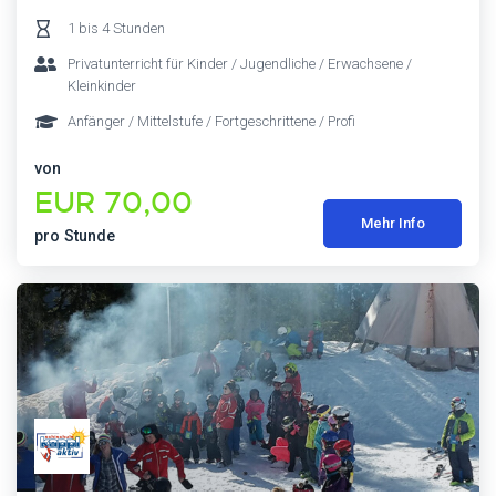
1 bis 4 Stunden
Privatunterricht für Kinder / Jugendliche / Erwachsene /
Kleinkinder
Anfänger / Mittelstufe / Fortgeschrittene / Profi
von
EUR 70,00
Mehr Info
pro Stunde