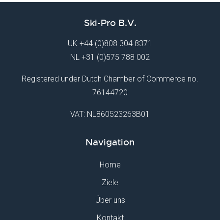
Ski-Pro B.V.
UK
+44 (0)808 304 8371
NL
+31 (0)575 788 002
Registered under Dutch Chamber of Commerce no.
76144720
VAT: NL860523263B01
Navigation
Home
Ziele
Über uns
Kontakt