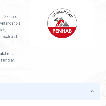
en Ski- und
Anfänger bis
sch,
ssisch und
ifahren,
aining an!