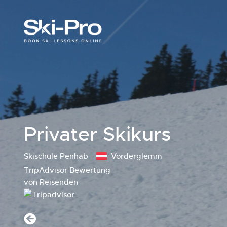
Privater Skikurs
Skischule Penhab
Vorderglemm
TripAdvisor Bewertung
von Reisenden