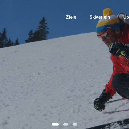
Ziele
Skiverleih
Üb