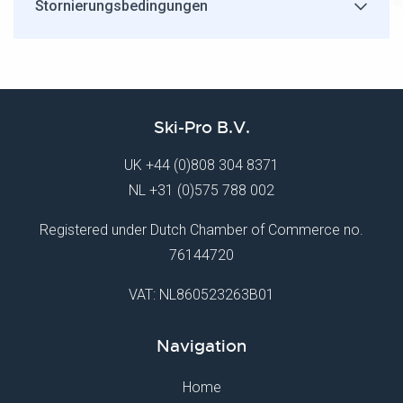
Stornierungsbedingungen
Ski-Pro B.V.
UK
+44 (0)808 304 8371
NL
+31 (0)575 788 002
Registered under Dutch Chamber of Commerce no.
76144720
VAT: NL860523263B01
Navigation
Home