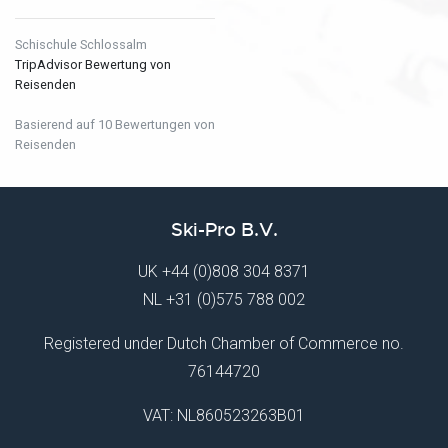
Schischule Schlossalm
TripAdvisor Bewertung von
Reisenden
Basierend auf 10 Bewertungen von
Reisenden
Ski-Pro B.V.
UK
+44 (0)808 304 8371
NL
+31 (0)575 788 002
Registered under Dutch Chamber of Commerce no.
76144720
VAT: NL860523263B01