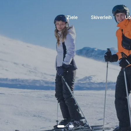
Ziele
Skiverleih
Üb