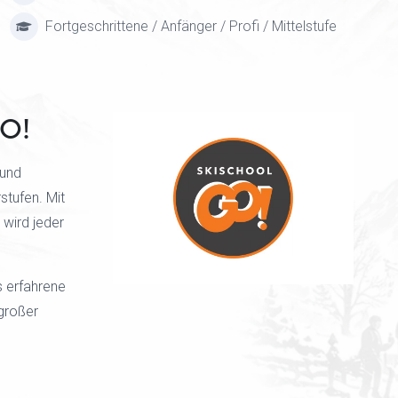
Fortgeschrittene / Anfänger / Profi / Mittelstufe
GO!
 und
stufen. Mit
 wird jeder
s erfahrene
großer