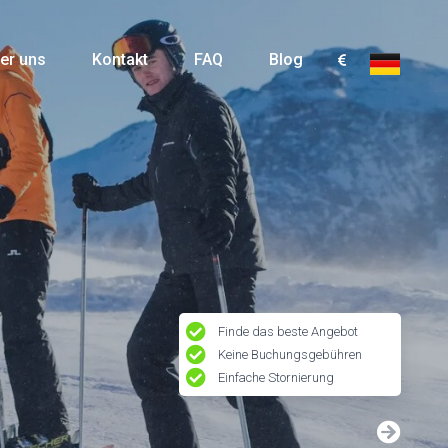
er uns
Kontakt
FAQ
Blog
Finde das beste Angebot
Keine Buchungsgebühren
Einfache Stornierung