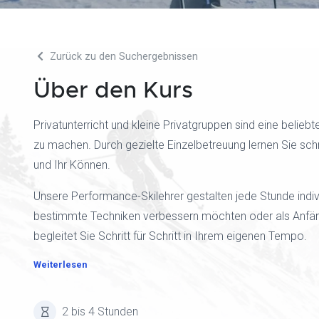
Zurück zu den Suchergebnissen
Über den Kurs
Privatunterricht und kleine Privatgruppen sind eine beliebte
zu machen. Durch gezielte Einzelbetreuung lernen Sie schn
und Ihr Können.
Unsere Performance-Skilehrer gestalten jede Stunde indiv
bestimmte Techniken verbessern möchten oder als Anfänge
begleitet Sie Schritt für Schritt in Ihrem eigenen Tempo.
Weiterlesen
2 bis 4 Stunden