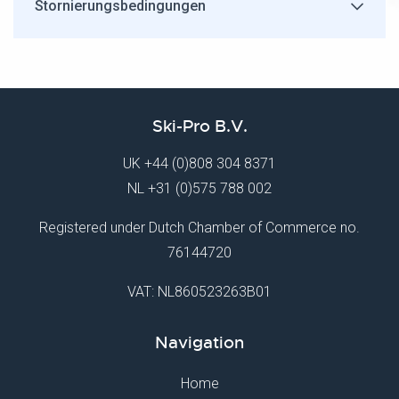
Stornierungsbedingungen
Ski-Pro B.V.
UK
+44 (0)808 304 8371
NL
+31 (0)575 788 002
Registered under Dutch Chamber of Commerce no.
76144720
VAT: NL860523263B01
Navigation
Home