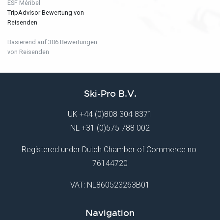
ESF Méribel
TripAdvisor Bewertung von
Reisenden
Basierend auf 306 Bewertungen
von Reisenden
Ski-Pro B.V.
UK
+44 (0)808 304 8371
NL
+31 (0)575 788 002
Registered under Dutch Chamber of Commerce no.
76144720
VAT: NL860523263B01
Navigation