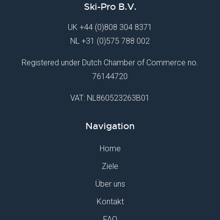
Ski-Pro B.V.
UK
+44 (0)808 304 8371
NL
+31 (0)575 788 002
Registered under Dutch Chamber of Commerce no.
76144720
VAT: NL860523263B01
Navigation
Home
Ziele
Über uns
Kontakt
FAQ