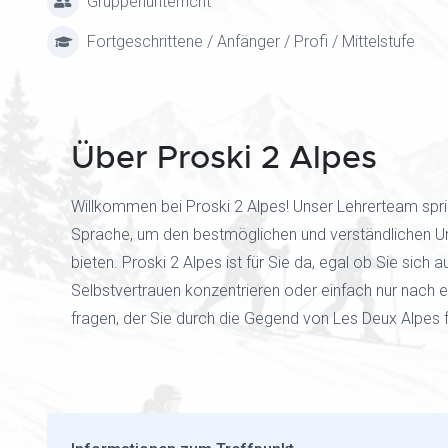
Gruppenunterricht
Fortgeschrittene / Anfänger / Profi / Mittelstufe
Über Proski 2 Alpes
Willkommen bei Proski 2 Alpes! Unser Lehrerteam spri
Sprache, um den bestmöglichen und verständlichen Un
bieten. Proski 2 Alpes ist für Sie da, egal ob Sie sich a
Selbstvertrauen konzentrieren oder einfach nur nach 
fragen, der Sie durch die Gegend von Les Deux Alpes f