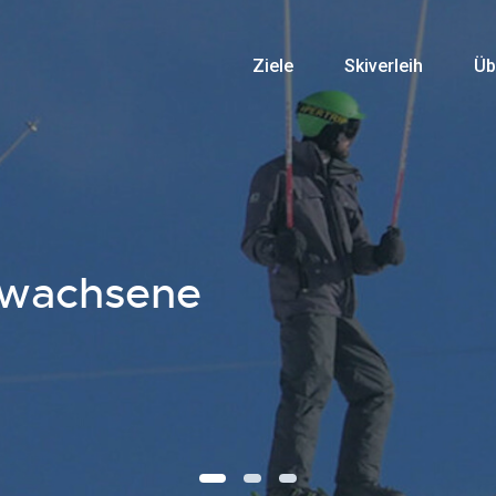
Ziele
Skiverleih
Üb
rwachsene