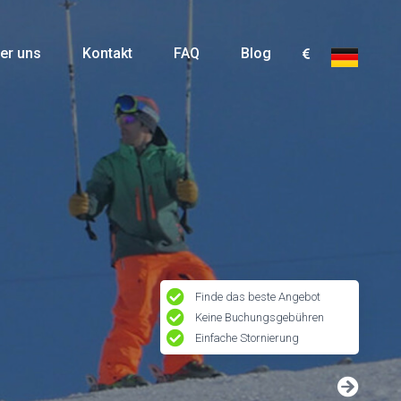
er uns
Kontakt
FAQ
Blog
Finde das beste Angebot
Keine Buchungsgebühren
Einfache Stornierung