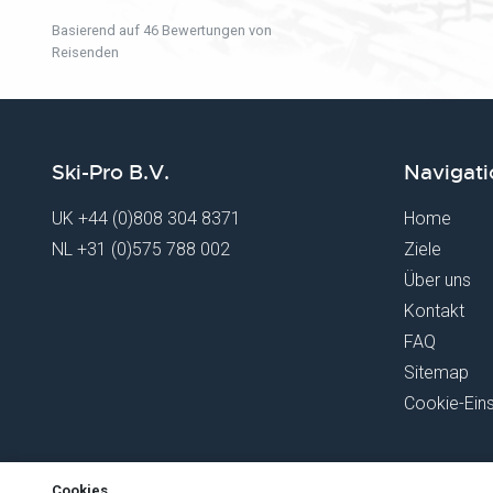
Basierend auf 46 Bewertungen von
Reisenden
Ski-Pro B.V.
Navigati
UK
+44 (0)808 304 8371
Home
NL
+31 (0)575 788 002
Ziele
Über uns
Kontakt
FAQ
Sitemap
Cookie-Eins
Cookies