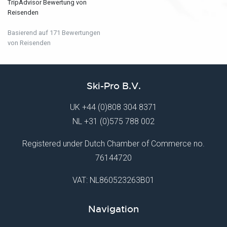
TripAdvisor Bewertung von
Reisenden
Basierend auf 171 Bewertungen
von Reisenden
Ski-Pro B.V.
UK
+44 (0)808 304 8371
NL
+31 (0)575 788 002
Registered under Dutch Chamber of Commerce no.
76144720
VAT: NL860523263B01
Navigation