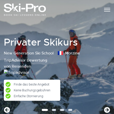
Privater Skikurs
New Generation Ski School
Morzine
TripAdvisor Bewertung
von Reisenden
Finde das beste Angebot
Keine Buchungsgebühren
Einfache Stornierung