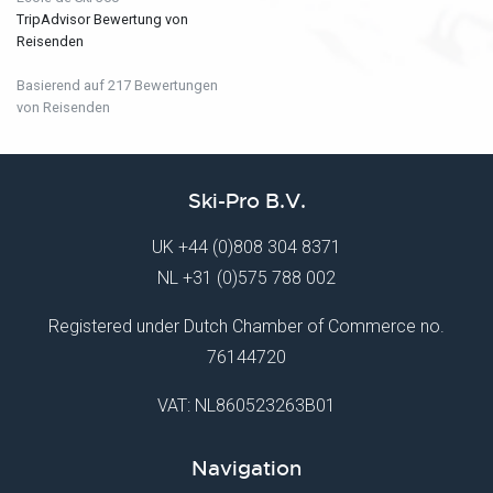
TripAdvisor Bewertung von
Reisenden
Basierend auf 217 Bewertungen
von Reisenden
Ski-Pro B.V.
UK
+44 (0)808 304 8371
NL
+31 (0)575 788 002
Registered under Dutch Chamber of Commerce no.
76144720
VAT: NL860523263B01
Navigation