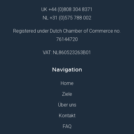
UK
+44 (0)808 304 8371
NL
+31 (0)575 788 002
Registered under Dutch Chamber of Commerce no.
76144720
VAT: NL860523263B01
Navigation
Home
Ziele
Über uns
Kontakt
FAQ