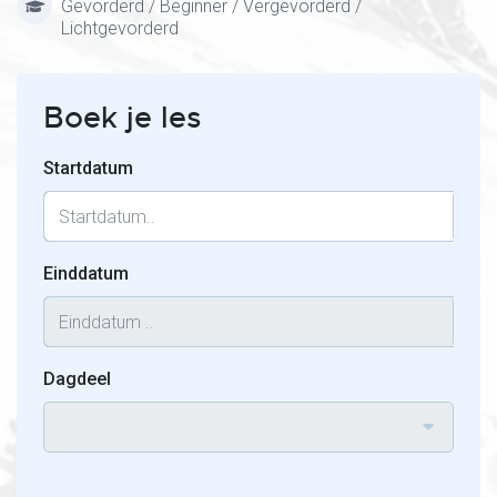
Gevorderd / Beginner / Vergevorderd /
Lichtgevorderd
Boek je les
Startdatum
Einddatum
Dagdeel