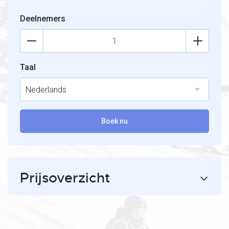
Deelnemers
Taal
Nederlands
Boek nu
Prijsoverzicht