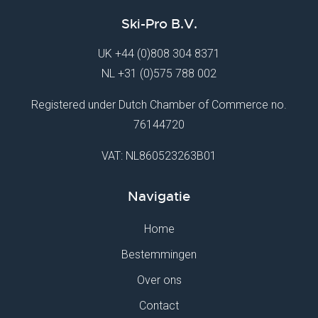
Ski-Pro B.V.
UK
+44 (0)808 304 8371
NL
+31 (0)575 788 002
Registered under Dutch Chamber of Commerce no.
76144720
VAT: NL860523263B01
Navigatie
Home
Bestemmingen
Over ons
Contact