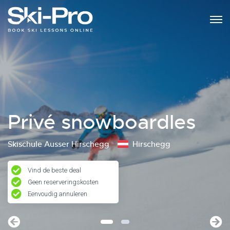
Privé snowboardles
Skischule Ausser Hirschegg
Hirschegg
Vind de beste deal
Geen reserveringskosten
Eenvoudig annuleren