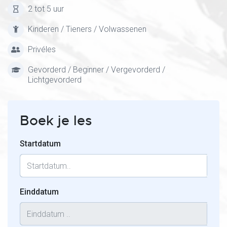
2 tot 5 uur
Kinderen / Tieners / Volwassenen
Privéles
Gevorderd / Beginner / Vergevorderd /
Lichtgevorderd
Boek je les
Startdatum
Einddatum