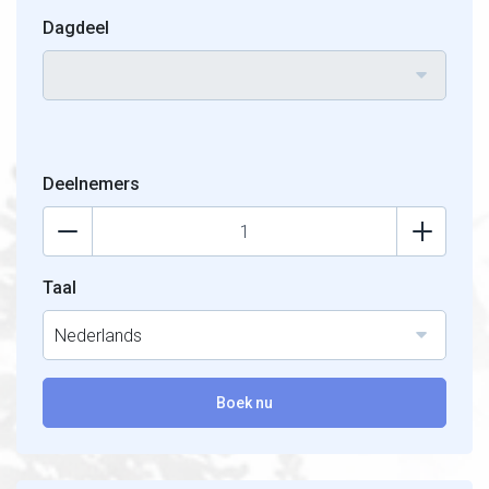
Dagdeel
Deelnemers
Taal
Nederlands
Boek nu