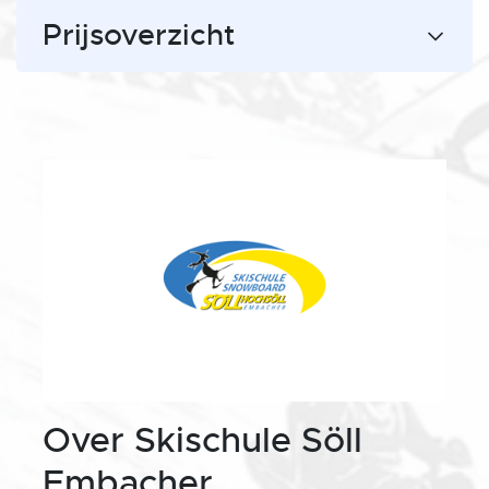
Prijsoverzicht
Over Skischule Söll
Embacher