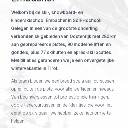
Welkom bij de ski-, snowboard- en
kinderskischool Embacher in Söll-Hochsöll.
Gelegen in een van de grootste onderling
verbonden skigebieden van Oostenrijk met 280 km
aan geprepareerde pistes, 90 moderne liften en
gondels, plus 77 skihutten en après-ski locaties.
Met dit alles garanderen we je een onvergetelijke
wintervakantie in Tirol.
Als team bieden we een breed scala aan cursussen
op en buiten de piste, voor alle leeftijden en niveaus.
Van beginnerslessen tot professionele trainingen,
coole tienercursussen en de 'kleintjes' die voor het
eerst op ski's gaan, we hebben zeker iets om je te
helpen.