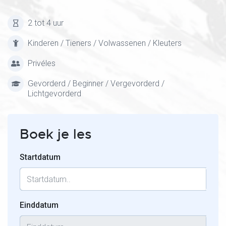
2 tot 4 uur
Kinderen / Tieners / Volwassenen / Kleuters
Privéles
Gevorderd / Beginner / Vergevorderd /
Lichtgevorderd
Boek je les
Startdatum
Einddatum