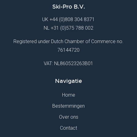
Ski-Pro B.V.
UK
+44 (0)808 304 8371
NL
+31 (0)575 788 002
Registered under Dutch Chamber of Commerce no.
76144720
VAT: NL860523263B01
Navigatie
Home
Bestemmingen
Over ons
Contact