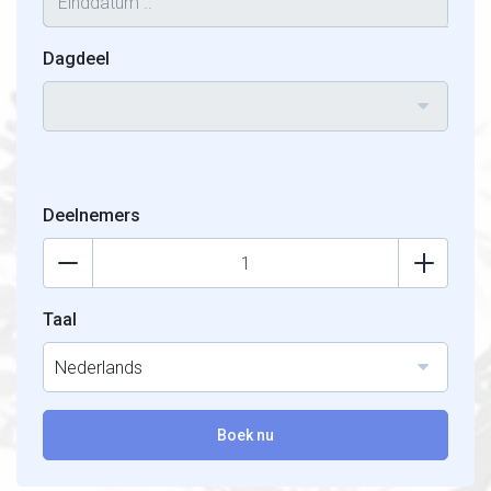
Dagdeel
Deelnemers
Taal
Nederlands
Boek nu