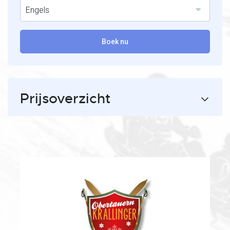
Engels
Boek nu
Prijsoverzicht