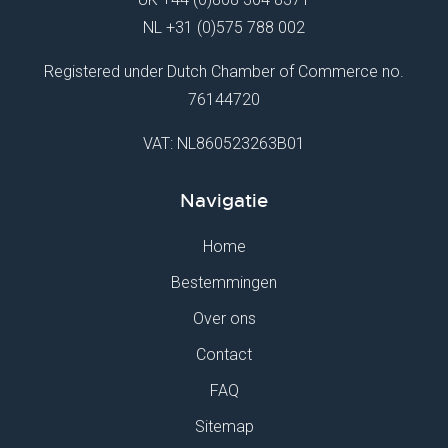
NL
+31 (0)575 788 002
Registered under Dutch Chamber of Commerce no.
76144720
VAT: NL860523263B01
Navigatie
Home
Bestemmingen
Over ons
Contact
FAQ
Sitemap