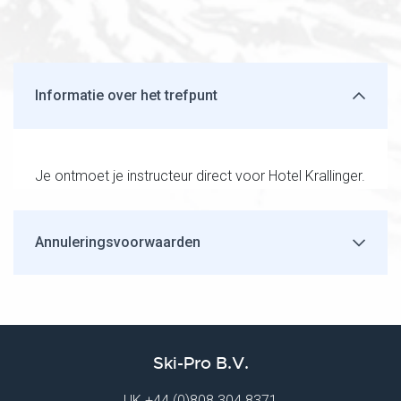
Informatie over het trefpunt
Je ontmoet je instructeur direct voor Hotel Krallinger.
Annuleringsvoorwaarden
Ski-Pro B.V.
UK
+44 (0)808 304 8371