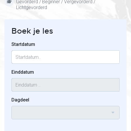
Gevorderd / Beginner / Vergevorderd /
Lichtgevorderd
Boek je les
Startdatum
Einddatum
Dagdeel