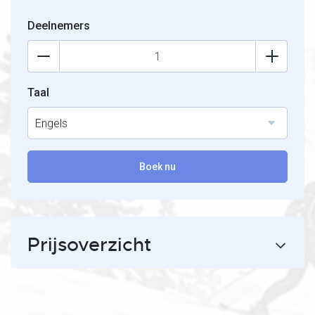
Deelnemers
Taal
Engels
Boek nu
Prijsoverzicht