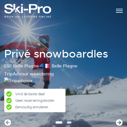
Privé snowboardles
ESF Belle Plagne
Belle Plagne
TripAdvisor waardering
Vind de beste deal
Geen reserveringskosten
Eenvoudig annuleren