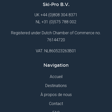
Ski-Pro B.V.
UK
+44 (0)808 304 8371
NL
+31 (0)575 788 002
Registered under Dutch Chamber of Commerce no.
76144720
VAT: NL860523263B01
Navigation
Accueil
Destinations
À propos de nous
Contact