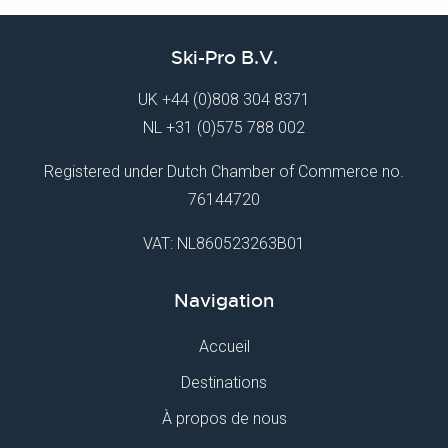
Ski-Pro B.V.
UK
+44 (0)808 304 8371
NL
+31 (0)575 788 002
Registered under Dutch Chamber of Commerce no.
76144720
VAT: NL860523263B01
Navigation
Accueil
Destinations
À propos de nous