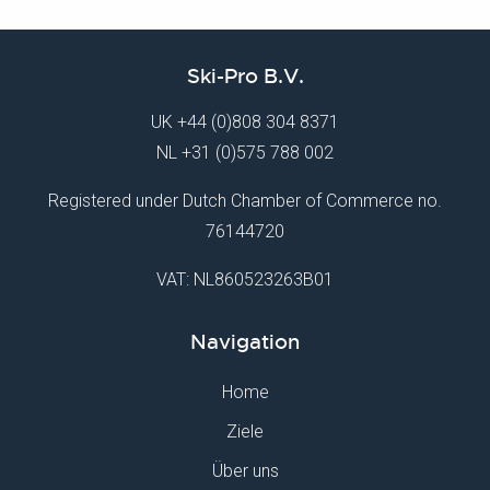
Ski-Pro B.V.
UK
+44 (0)808 304 8371
NL
+31 (0)575 788 002
Registered under Dutch Chamber of Commerce no.
76144720
VAT: NL860523263B01
Navigation
Home
Ziele
Über uns