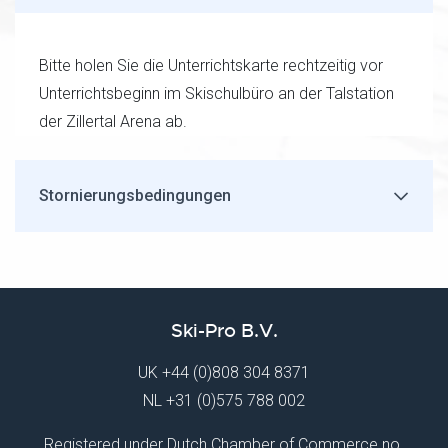
Bitte holen Sie die Unterrichtskarte rechtzeitig vor
Unterrichtsbeginn im Skischulbüro an der Talstation
der Zillertal Arena ab.
Stornierungsbedingungen
Ski-Pro B.V.
UK
+44 (0)808 304 8371
NL
+31 (0)575 788 002
Registered under Dutch Chamber of Commerce no.