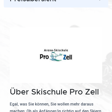
Über Skischule Pro Zell
Egal, was Sie können, Sie wollen mehr daraus
machen: Ob als Anfänger/in richtig auf den Skiern