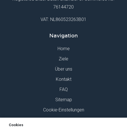
76144720
VAT: NL860523263B01
Navigation
Home
Ziele
Über uns
Kontakt
FAQ
Sitemap
Cookie-Einstellungen
Finden Sie uns auf Social Media
Cookies