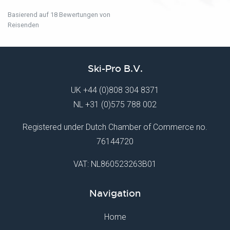
Basierend auf 18 Bewertungen von
Reisenden
Ski-Pro B.V.
UK
+44 (0)808 304 8371
NL
+31 (0)575 788 002
Registered under Dutch Chamber of Commerce no.
76144720
VAT: NL860523263B01
Navigation
Home