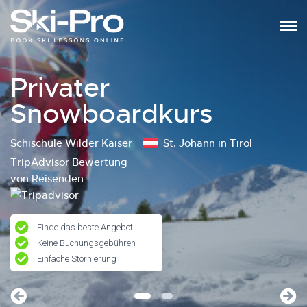
Privater
Snowboardkurs
Schischule Wilder Kaiser
St. Johann in Tirol
TripAdvisor Bewertung
von Reisenden
Finde das beste Angebot
Keine Buchungsgebühren
Einfache Stornierung