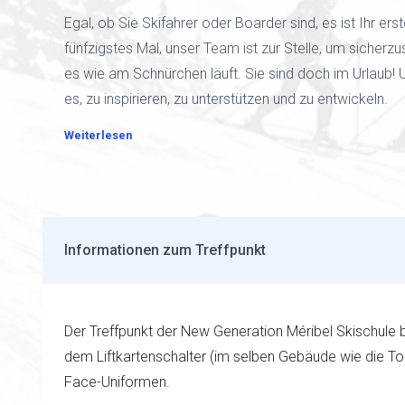
Egal, ob Sie Skifahrer oder Boarder sind, es ist Ihr ers
fünfzigstes Mal, unser Team ist zur Stelle, um sicherzu
es wie am Schnürchen läuft. Sie sind doch im Urlaub! Un
es, zu inspirieren, zu unterstützen und zu entwickeln.
Weiterlesen
Informationen zum Treffpunkt
Der Treffpunkt der New Generation Méribel Skischule b
dem Liftkartenschalter (im selben Gebäude wie die To
Face-Uniformen.