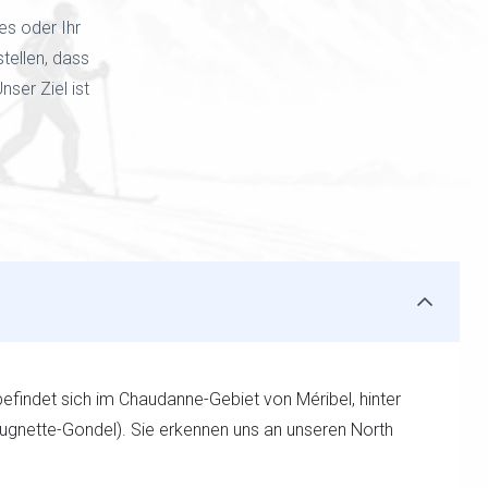
tes oder Ihr
stellen, dass
ser Ziel ist
efindet sich im Chaudanne-Gebiet von Méribel, hinter
ugnette-Gondel). Sie erkennen uns an unseren North