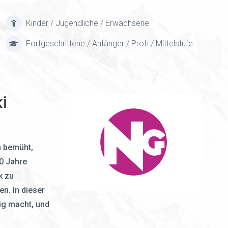
Kinder / Jugendliche / Erwachsene
Fortgeschrittene / Anfänger / Profi / Mittelstufe
i
m bemüht,
20 Jahre
k zu
n. In dieser
tig macht, und