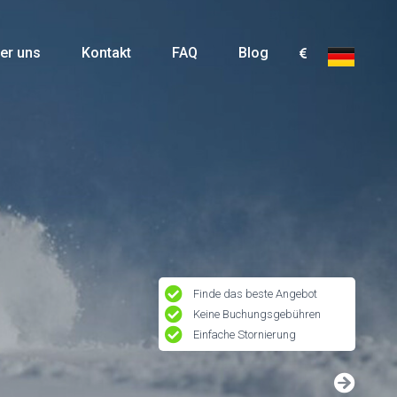
er uns
Kontakt
FAQ
Blog
Finde das beste Angebot
Keine Buchungsgebühren
Einfache Stornierung