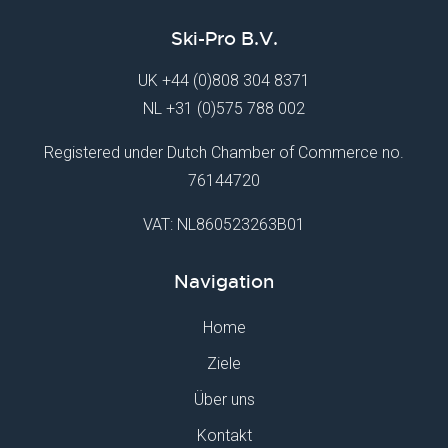
Ski-Pro B.V.
UK
+44 (0)808 304 8371
NL
+31 (0)575 788 002
Registered under Dutch Chamber of Commerce no.
76144720
VAT: NL860523263B01
Navigation
Home
Ziele
Über uns
Kontakt