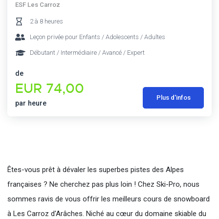
ESF Les Carroz
2 à 8 heures
Leçon privée pour Enfants / Adolescents / Adultes
Débutant / Intermédiaire / Avancé / Expert
de
EUR 74,00
Plus d'infos
par heure
Êtes-vous prêt à dévaler les superbes pistes des Alpes
françaises ? Ne cherchez pas plus loin ! Chez Ski-Pro, nous
sommes ravis de vous offrir les meilleurs cours de snowboard
à Les Carroz d'Arâches. Niché au cœur du domaine skiable du