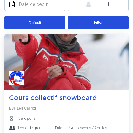
Filter
Default
Cours collectif snowboard
ESF Les Carroz
5 à 6 jours
Leçon de groupe pour Enfants / Adolescents / Adultes