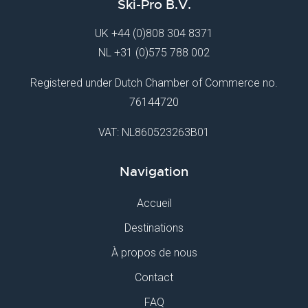
Ski-Pro B.V.
UK
+44 (0)808 304 8371
NL
+31 (0)575 788 002
Registered under Dutch Chamber of Commerce no.
76144720
VAT: NL860523263B01
Navigation
Accueil
Destinations
À propos de nous
Contact
FAQ