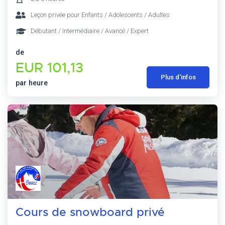
Leçon privée pour Enfants / Adolescents / Adultes
Débutant / Intermédiaire / Avancé / Expert
de
EUR 101,13
Plus d'infos
par heure
Cours de snowboard privé