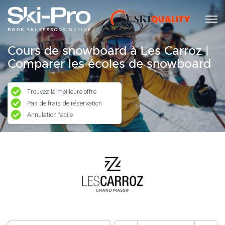
Cours de snowboard à Les Carroz |
Comparer les écoles de snowboard
Trouvez la meilleure offre
Pas de frais de réservation
Annulation facile