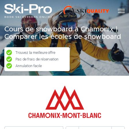
Cours de snowboard à Chamonix |
Comparer les écoles de snowboard
Trouvez la meilleure offre
Pas de frais de réservation
Annulation facile