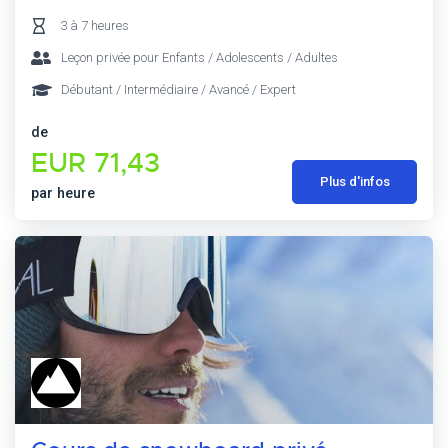
3 à 7 heures
Leçon privée pour Enfants / Adolescents / Adultes
Débutant / Intermédiaire / Avancé / Expert
de
EUR 71,43
Plus d'infos
par heure