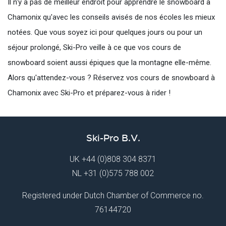
Il n'y a pas de meilleur endroit pour apprendre le snowboard à
Chamonix qu'avec les conseils avisés de nos écoles les mieux
notées. Que vous soyez ici pour quelques jours ou pour un
séjour prolongé, Ski-Pro veille à ce que vos cours de
snowboard soient aussi épiques que la montagne elle-même.
Alors qu'attendez-vous ? Réservez vos cours de snowboard à
Chamonix avec Ski-Pro et préparez-vous à rider !
Ski-Pro B.V.
UK
+44 (0)808 304 8371
NL
+31 (0)575 788 002
Registered under Dutch Chamber of Commerce no.
76144720