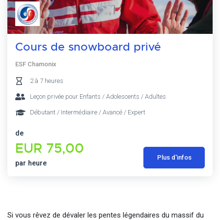
Cours de snowboard privé
ESF Chamonix
2 à 7 heures
Leçon privée pour Enfants / Adolescents / Adultes
Débutant / Intermédiaire / Avancé / Expert
de
EUR 75,00
Plus d'infos
par heure
Si vous rêvez de dévaler les pentes légendaires du massif du