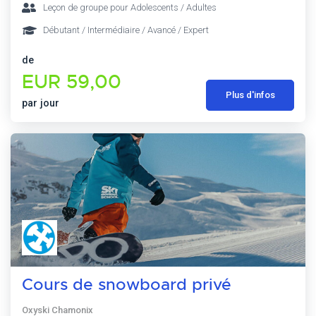
Leçon de groupe pour Adolescents / Adultes
Débutant / Intermédiaire / Avancé / Expert
de
EUR 59,00
Plus d'infos
par jour
Cours de snowboard privé
Oxyski Chamonix