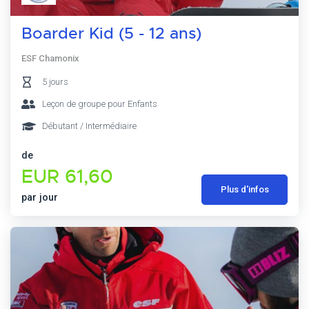
Boarder Kid (5 - 12 ans)
ESF Chamonix
5 jours
Leçon de groupe pour Enfants
Débutant / Intermédiaire
de
EUR 61,60
Plus d'infos
par jour